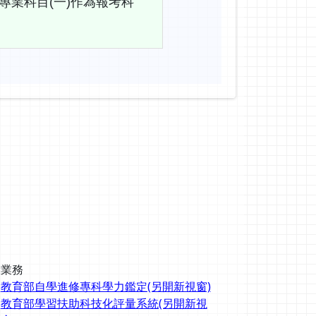
專業科目(一)作為報考科
驗業務
教育部自學進修專科學力鑑定(另開新視窗)
教育部學習扶助科技化評量系統(另開新視