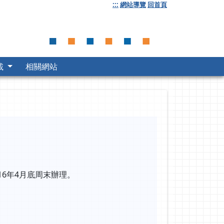
:::
網站導覽
回首頁
載
相關網站
16年4月底周末辦理。