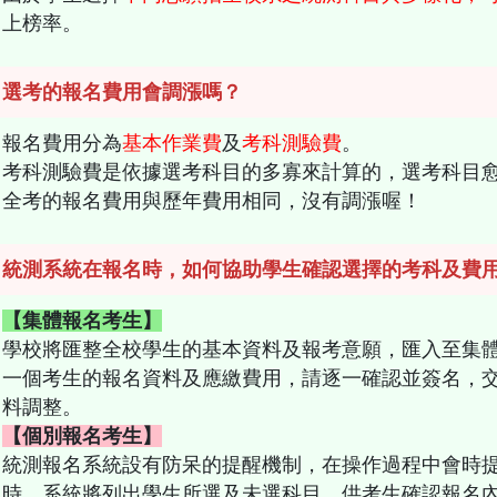
上榜率。
：選考的報名費用會調漲嗎？
報名費用分為
基本作業費
及
考科測驗費
。
考科測驗費是依據選考科目的多寡來計算的，選考科目
全考的報名費用與歷年費用相同，沒有調漲喔！
：統測系統在報名時，如何協助學生確認選擇的考科及費
【集體報名考生】
學校將匯整全校學生的基本資料及報考意願，匯入至集
一個考生的報名資料及應繳費用，請逐一確認並簽名，
料調整。
【個別報名考生】
統測報名系統設有防呆的提醒機制，在操作過程中會時
時，系統將列出學生所選及未選科目，供考生確認報名