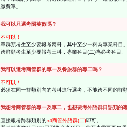
繳費單。
：我可以只選考國英數嗎？
不可以！
單群類考生至少要報考兩科，其中至少一科為專業科目
跨群類考生至少要報考三科，專業科目(二)為必考科目。
：我可以選考商管群的專一及餐旅群的專二嗎？
不可以！
必須在同一群類別內的考科進行選考，不能跨不同的群
：我想考商管群的專一及專二，也想要考外語群日語類的
直接報考跨群類別的
54商管外語群(二)
即可。