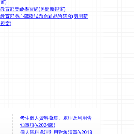
窗)
教育部樂齡學習網(另開新視窗)
教育部身心障礙試題命題品質研究(另開新
視窗)
考生個人資料蒐集、處理及利用告
知事項(v2024版)
個人資料處理利用對象清單(v2018