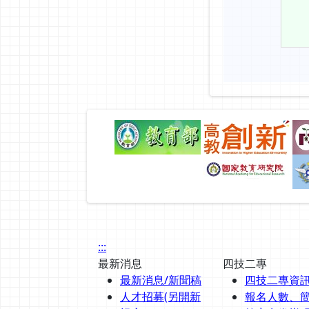
:::
最新消息
四技二專
最新消息/新聞稿
四技二專資
人才招募(另開新
報名人數、