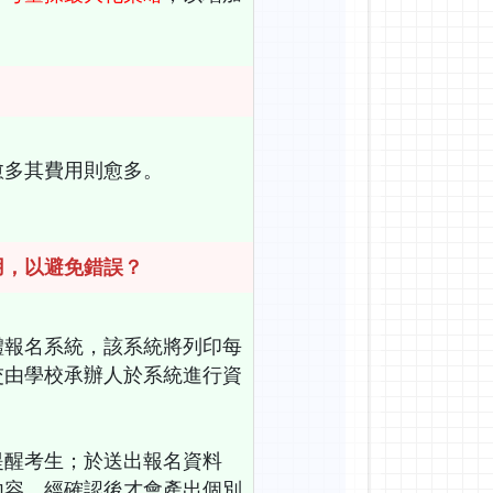
愈多其費用則愈多。
用，以避免錯誤？
體報名系統，該系統將列印每
交由學校承辦人於系統進行資
提醒考生；於送出報名資料
內容，經確認後才會產出個別