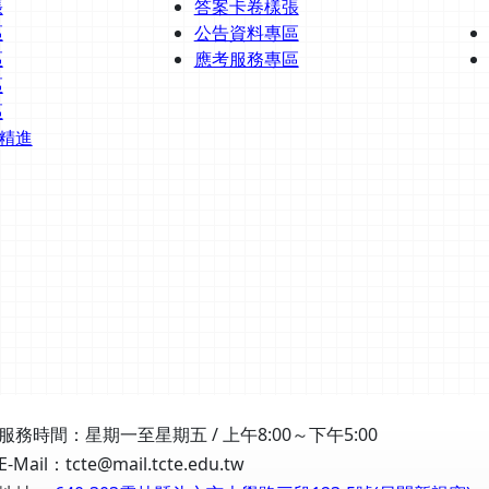
張
答案卡卷樣張
區
公告資料專區
區
應考服務專區
區
區
題精進
服務時間：星期一至星期五 / 上午8:00～下午5:00
E-Mail：tcte@mail.tcte.edu.tw