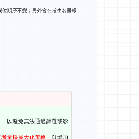
欄位順序不變；另外會在考生名冊報
目
，以避免無法通過篩選或影
可考量採最大化策略
，以增加