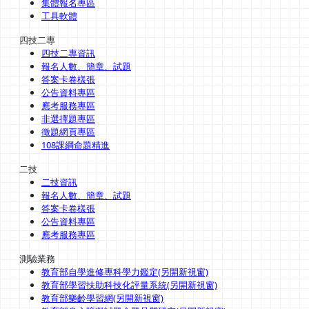
集體報名專區
工具軟體
四技二專
四技二專資訊
報名人數、簡章、試題
答案卡卷樣張
公告資料專區
應考服務專區
非選擇題專區
徵題網頁專區
108課綱命題精進
二技
二技資訊
報名人數、簡章、試題
答案卡卷樣張
公告資料專區
應考服務專區
測驗業務
教育部自學進修專科學力鑑定(另開新視窗)
教育部學習扶助科技化評量系統(另開新視窗)
教育部樂齡學習網(另開新視窗)