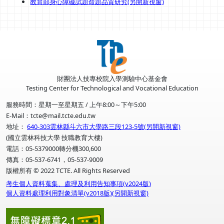
教育部身心障礙試題命題品質研究(另開新視窗)
財團法人技專校院入學測驗中心基金會
Testing Center for Technological and Vocational Education
服務時間：星期一至星期五 / 上午8:00～下午5:00
E-Mail：tcte@mail.tcte.edu.tw
地址：
640-303雲林縣斗六市大學路三段123-5號(另開新視窗)
(國立雲林科技大學 技職教育大樓)
電話：05-5379000轉分機300,600
傳真：05-537-6741，05-537-9009
版權所有 © 2022 TCTE. All Rights Reserved
考生個人資料蒐集、處理及利用告知事項(v2024版)
個人資料處理利用對象清單(v2018版)(另開新視窗)